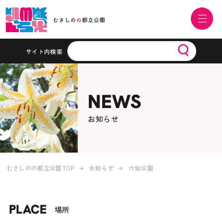
サイト内検索
NEWS
お知らせ
むさしのの都立公園TOP
お知らせ
六仙公園
PLACE
場所