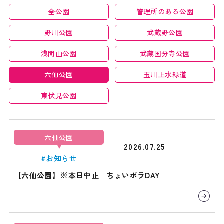
全公園
管理所のある公園
野川公園
武蔵野公園
浅間山公園
武蔵国分寺公園
六仙公園
玉川上水緑道
東伏見公園
六仙公園
2026.07.25
#お知らせ
【六仙公園】※本日中止 ちょいボラDAY