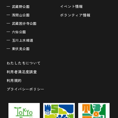
イベント情報
武蔵野公園
浅間山公園
ボランティア情報
武蔵国分寺公園
六仙公園
玉川上水緑道
東伏見公園
わたしたちについて
利用者満足度調査
利用規約
プライバシーポリシー