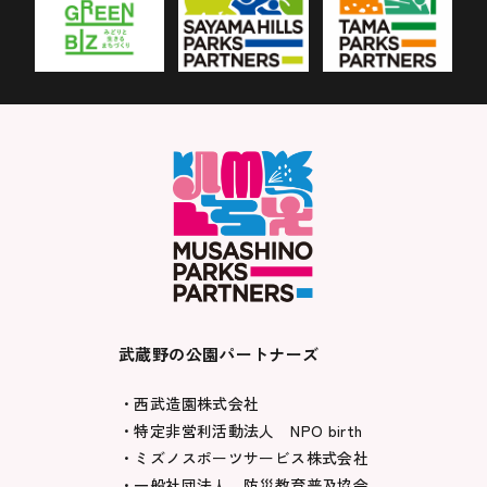
武蔵野の公園パートナーズ
・西武造園株式会社
・特定非営利活動法人 NPO birth
・ミズノスポーツサービス株式会社
・一般社団法人 防災教育普及協会