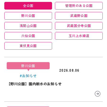
全公園
管理所のある公園
野川公園
武蔵野公園
浅間山公園
武蔵国分寺公園
六仙公園
玉川上水緑道
東伏見公園
野川公園
2026.08.06
#お知らせ
【野川公園】園内断水のお知らせ