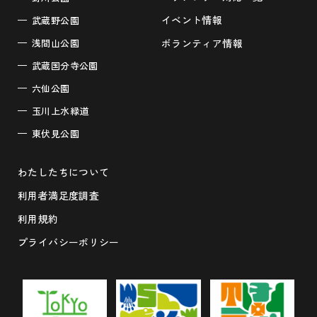
イベント情報
武蔵野公園
浅間山公園
ボランティア情報
武蔵国分寺公園
六仙公園
玉川上水緑道
東伏見公園
わたしたちについて
利用者満足度調査
利用規約
プライバシーポリシー