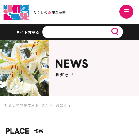
サイト内検索
NEWS
お知らせ
むさしのの都立公園TOP
お知らせ
PLACE
場所