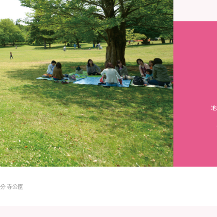
地
国分寺公園