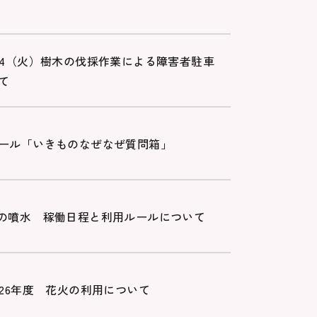
/4（火）樹木の伐採作業による障害者駐車
て
ール「いきものなぜなぜ質問箱」
の噴水 稼働日程と利用ルールについて
026年度 花火の利用について