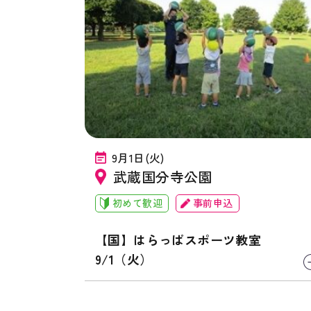
9月1日(火)
武蔵国分寺公園
初めて歓迎
事前申込
【国】はらっぱスポーツ教室
9/1（火）