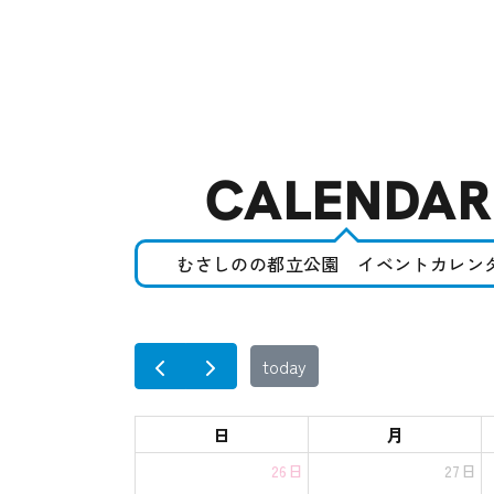
CALENDAR
むさしのの都立公園 イベントカレン
today
日
月
26日
27日