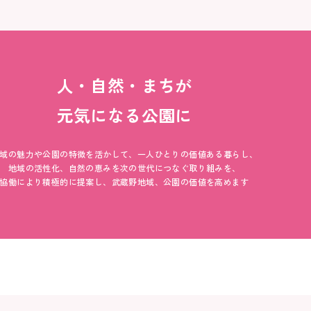
人・自然・まちが
元気になる公園に
域の魅力や公園の特徴を活かして、一人ひとりの価値ある暮らし、
地域の活性化、自然の恵みを次の世代につなぐ取り組みを、
協働により積極的に提案し、武蔵野地域、公園の価値を高めます