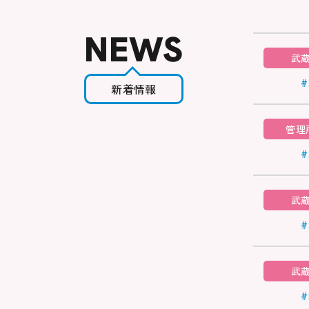
NEWS
武
新着情報
管理
武
武