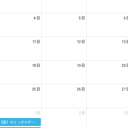
4日
5日
6
11日
12日
13
18日
19日
20
25日
26日
27
1日
2日
3
【国】はらっぱスポーツ教室