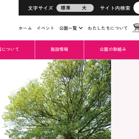
文字サイズ
サイト内検索
標準
大
ホーム
イベント
公園一覧
わたしたちについて
園について
施設情報
公園の取組み