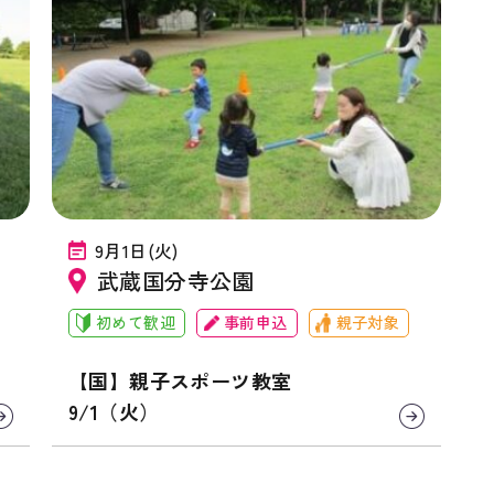
9月1日(火)
武蔵国分寺公園
初めて歓迎
事前申込
親子対象
【国】親子スポーツ教室
9/1（火）