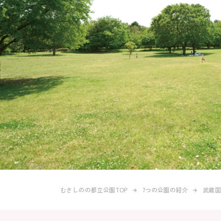
むさしのの都立公園TOP
7つの公園の紹介
武蔵