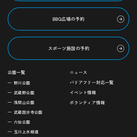
BBQ広場の予約
スポーツ施設の予約
公園一覧
ニュース
バリアフリー対応一覧
野川公園
イベント情報
武蔵野公園
浅間山公園
ボランティア情報
武蔵国分寺公園
六仙公園
玉川上水緑道