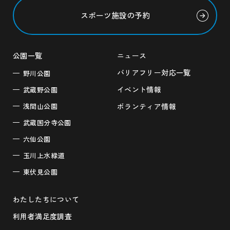
スポーツ施設の予約
公園一覧
ニュース
バリアフリー対応一覧
野川公園
イベント情報
武蔵野公園
浅間山公園
ボランティア情報
武蔵国分寺公園
六仙公園
玉川上水緑道
東伏見公園
わたしたちについて
利用者満足度調査