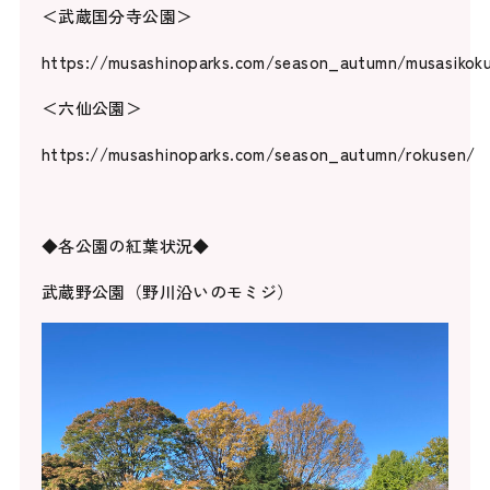
＜武蔵国分寺公園＞
https://musashinoparks.com/season_autumn/musasikok
＜六仙公園＞
https://musashinoparks.com/season_autumn/rokusen/
◆各公園の紅葉状況◆
武蔵野公園（野川沿いのモミジ）