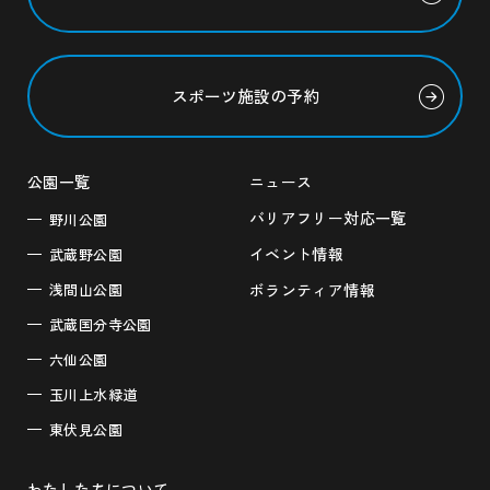
スポーツ施設の予約
公園一覧
ニュース
バリアフリー対応一覧
野川公園
イベント情報
武蔵野公園
浅間山公園
ボランティア情報
武蔵国分寺公園
六仙公園
玉川上水緑道
東伏見公園
わたしたちについて