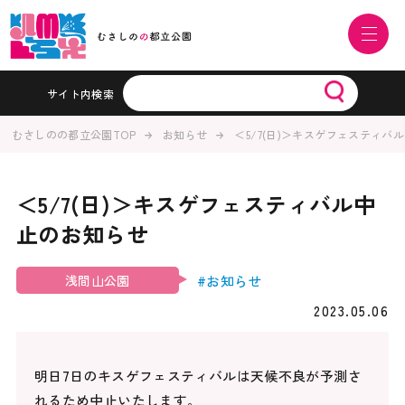
サイト内検索
むさしのの都立公園TOP
お知らせ
＜5/7(日)＞キスゲフェスティバ
＜5/7(日)＞キスゲフェスティバル中
止のお知らせ
#お知らせ
浅間山公園
2023.05.06
明日7日のキスゲフェスティバルは天候不良が予測さ
れるため中止いたします。