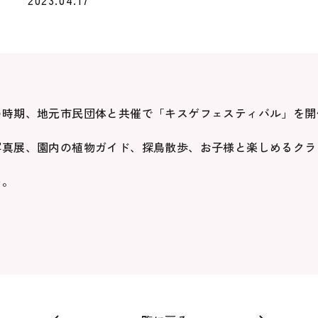
2023.04.17
の時期、地元市民団体と共催で「キスゲフェスティバル」を開
写真展、園内の植物ガイド、探鳥散歩、お子様と楽しめるクラ
い。