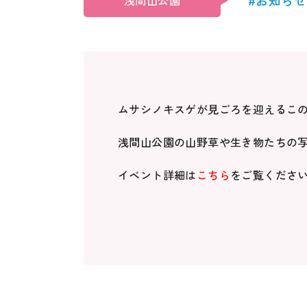
浅間山公園
ムサシノキスゲが見ごろを迎えるこ
浅間山公園の山野草や生き物たちの
イベント詳細は
こちら
をご覧くださ