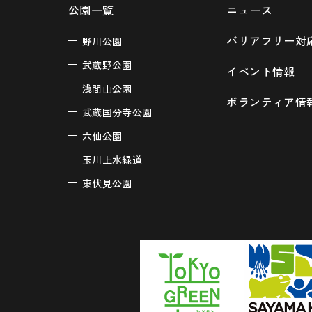
公園一覧
ニュース
バリアフリー対
野川公園
武蔵野公園
イベント情報
浅間山公園
ボランティア情
武蔵国分寺公園
六仙公園
玉川上水緑道
東伏見公園