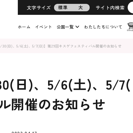
文字サイズ
サイト内検索
標準
大
ホーム
イベント
公園一覧
わたしたちについて
、4/30(日)、5/6(土)、5/7(日)】第29回キスゲフェスティバル開催のお知らせ
/30(日)、5/6(土)、5/
ル開催のお知らせ