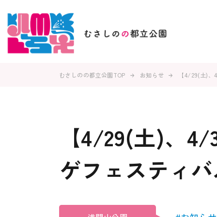
むさしのの都立公園TOP
お知らせ
【4/29(土)
【4/29(土)、4
ゲフェスティバ
#お知らせ