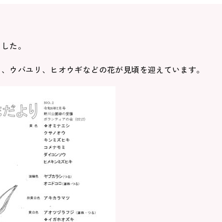
ました。
リ、ウバユリ、ヒオウギなどの花が見頃を迎えています。