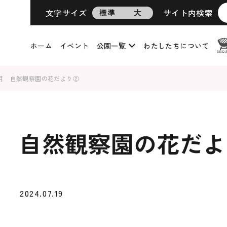
文字サイズ
サイト内検索
標準
大
ホーム
イベント
公園一覧
わたしたちについて
月 自然観察園の花だより②
 自然観察園の花だよ
2024.07.19