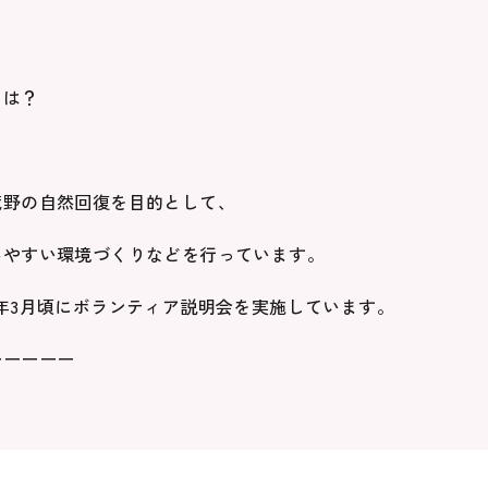
とは？
蔵野の自然回復を目的として、
みやすい環境づくりなどを行っています。
年3月頃にボランティア説明会を実施しています。
ーーーーー