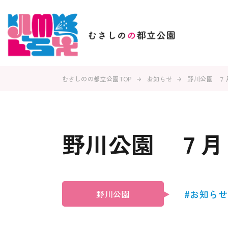
むさしのの都立公園TOP
お知らせ
野川公園 ７
野川公園 ７月
#お知らせ
野川公園