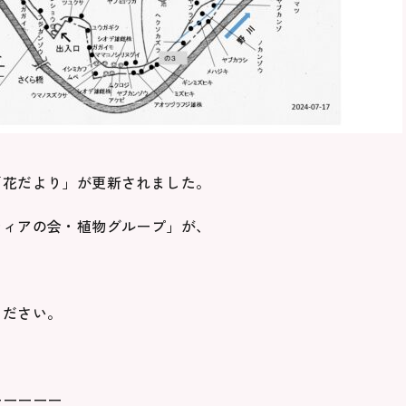
「花だより」が更新されました。
ティアの会・植物グループ」が、
ください。
ーーーーー