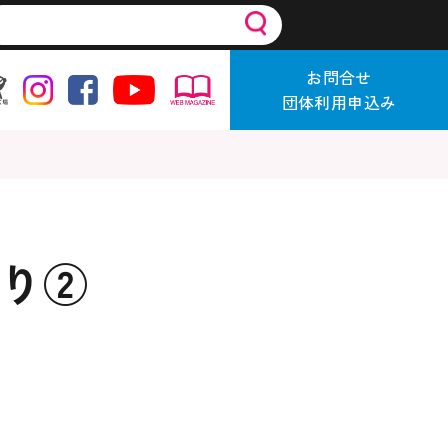
お問合せ
団体利用申込み
り②