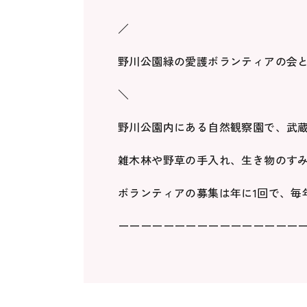
／
野川公園緑の愛護ボランティアの会
＼
野川公園内にある自然観察園で、武
雑木林や野草の手入れ、生き物のす
ボランティアの募集は年に1回で、毎
ーーーーーーーーーーーーーーーー