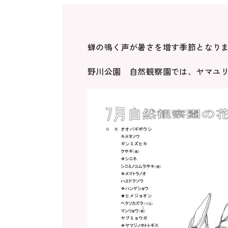
蝉の鳴く声が暑さを増す季節となり
野川公園 自然観察園では、ヤマユ