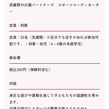
武蔵野の公園パートナーズ スポーツコーディネータ
ー
定員・対象
定員：20名（先着順）※当日でも空きがあれば参加可
能です。 / 対象：幼児（4～6歳の未就学児）
参加費
税込200円（保険料含む）
内容
身近な遊びや運動を通じて子どもたちの協調性を育み
ます。
日頃の遊びにスポーツの要素を取り入れながら