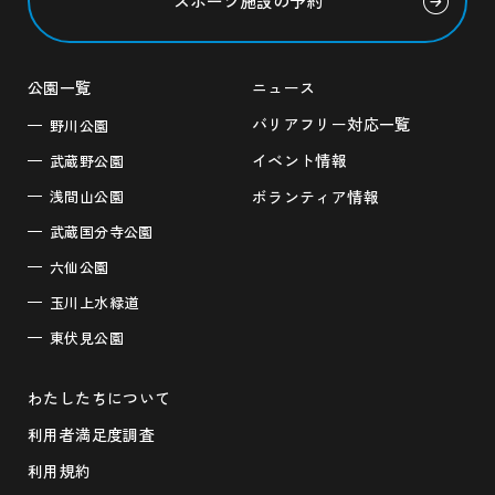
スポーツ施設の予約
公園一覧
ニュース
バリアフリー対応一覧
野川公園
イベント情報
武蔵野公園
浅間山公園
ボランティア情報
武蔵国分寺公園
六仙公園
玉川上水緑道
東伏見公園
わたしたちについて
利用者満足度調査
利用規約