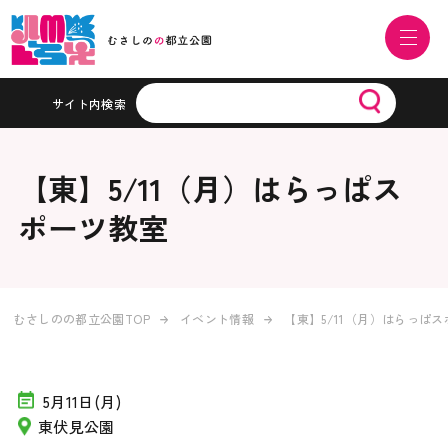
サイト内検索
【東】5/11（月）はらっぱス
ポーツ教室
むさしのの都立公園TOP
イベント情報
【東】5/11（月）はらっぱ
5月11日(月)
東伏見公園