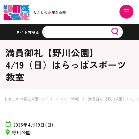
サイト内検索
満員御礼【野川公園】
4/19（日）はらっぱスポーツ
教室
むさしのの都立公園TOP
イベント情報
満員御礼【野川公園】4/19
2026年4月19日(日)
野川公園