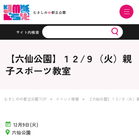
サイト内検索
【六仙公園】１２/９（火）親
子スポーツ教室
むさしのの都立公園TOP
イベント情報
【六仙公園】１２/９（火）
12月9日(火)
六仙公園