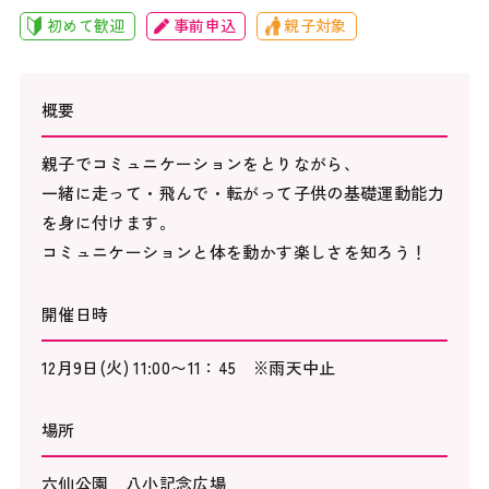
初めて歓迎
事前申込
親子対象
概要
親子でコミュニケーションをとりながら、
一緒に走って・飛んで・転がって子供の基礎運動能力
を身に付けます。
コミュニケーションと体を動かす楽しさを知ろう！
開催日時
12月9日(火) 11:00〜11：45 ※雨天中止
場所
六仙公園 八小記念広場