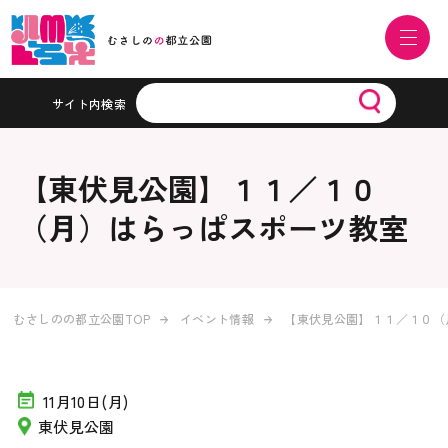
サイト内検索
【東伏見公園】１１／１０
（月）はらっぱスポーツ教室
むさしのの都立公園TOP
イベント情報
【東伏見公園】１１／１０（
11月10日(月)
東伏見公園