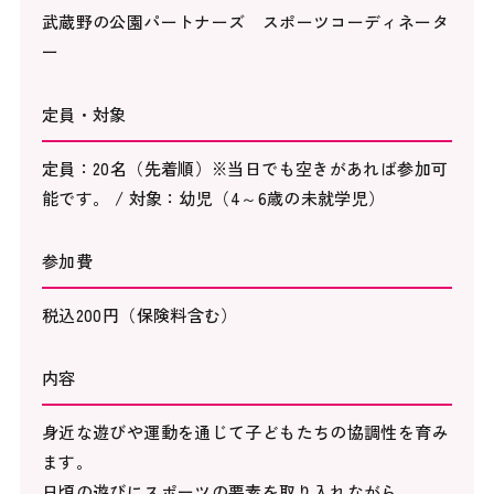
武蔵野の公園パートナーズ スポーツコーディネータ
ー
定員・対象
定員：20名（先着順）※当日でも空きがあれば参加可
能です。 / 対象：幼児（4～6歳の未就学児）
参加費
税込200円（保険料含む）
内容
身近な遊びや運動を通じて子どもたちの協調性を育み
ます。
日頃の遊びにスポーツの要素を取り入れながら