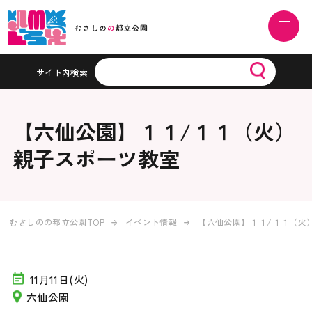
サイト内検索
【六仙公園】１１/１１（火）
親子スポーツ教室
むさしのの都立公園TOP
イベント情報
【六仙公園】１１/１１（火
11月11日(火)
六仙公園