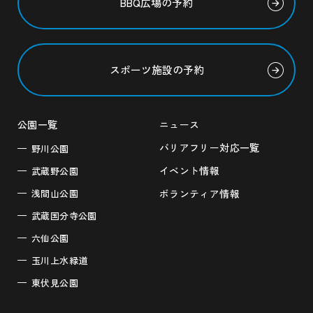
BBQ広場の予約
スポーツ施設の予約
公園一覧
ニュース
バリアフリー対応一覧
野川公園
イベント情報
武蔵野公園
浅間山公園
ボランティア情報
武蔵国分寺公園
六仙公園
玉川上水緑道
東伏見公園