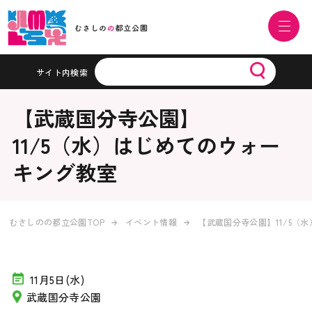
サイト内検索
【武蔵国分寺公園】
11/5（水）はじめてのウォー
キング教室
むさしのの都立公園TOP
イベント情報
【武蔵国分寺公園】11/5（
11月5日(水)
武蔵国分寺公園