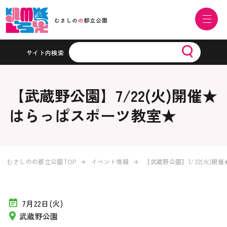
サイト内検索
【武蔵野公園】7/22(火)開催★
はらっぱスポーツ教室★
むさしのの都立公園TOP
イベント情報
【武蔵野公園】7/22(火)
7月22日(火)
武蔵野公園