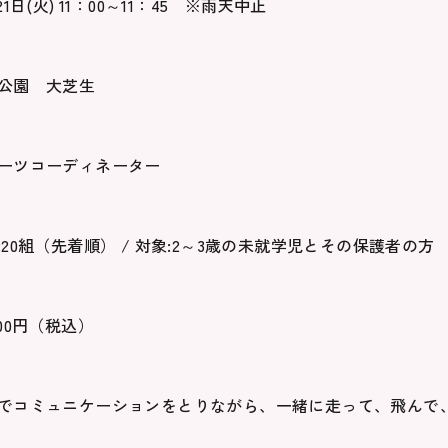
21日(火) 11：00～11：45 ※雨天中止
川公園 大芝生
ーツコーディネーター
:20組（先着順） / 対象:2～3歳の未就学児とその保護者の方
200円（税込）
でコミュニケーションをとりながら、一緒に走って、飛んで