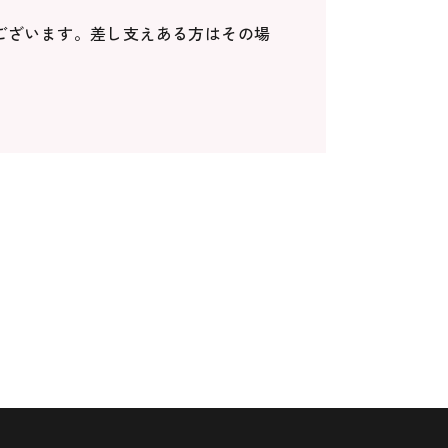
ございます。差し支えある方はその場