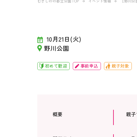
むさしのの都立公園TOP
イベント情報
【野川公
10月21日(火)
野川公園
初めて歓迎
事前申込
親子対象
概要
親子