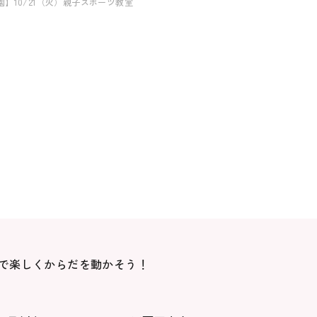
園】10/21（火）親子スポーツ教室
で楽しくからだを動かそう！