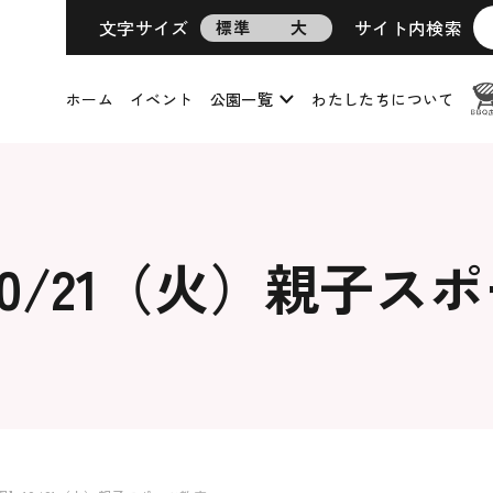
文字サイズ
サイト内検索
標準
大
ホーム
イベント
公園一覧
わたしたちについて
0/21（火）親子ス