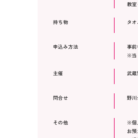
教室
持ち物
タオ
申込み方法
事前
※当
主催
武蔵
問合せ
野川公
その他
※個
お預