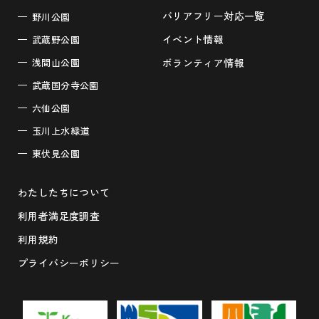
バリアフリー対応一覧
野川公園
イベント情報
武蔵野公園
浅間山公園
ボランティア情報
武蔵国分寺公園
六仙公園
玉川上水緑道
東伏見公園
わたしたちについて
利用者満足度調査
利用規約
プライバシーポリシー