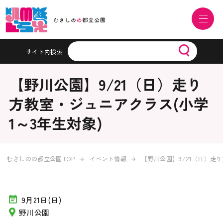
サイト内検索
【野川公園】9/21（日）走り
方教室・ジュニアクラス(小学
1～3年生対象)
むさしのの都立公園TOP
イベント情報
【野川公園】9/21（日）走
9月21日(日)
野川公園